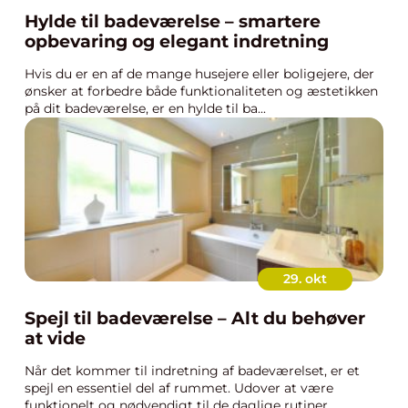
Hylde til badeværelse – smartere
opbevaring og elegant indretning
Hvis du er en af de mange husejere eller boligejere, der
ønsker at forbedre både funktionaliteten og æstetikken
på dit badeværelse, er en hylde til ba...
29. okt
Spejl til badeværelse – Alt du behøver
at vide
Når det kommer til indretning af badeværelset, er et
spejl en essentiel del af rummet. Udover at være
funktionelt og nødvendigt til de daglige rutiner...