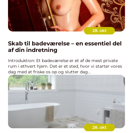
28. okt
Skab til badeværelse – en essentiel del
af din indretning
Introduktion: Et badeværelse er et af de mest private
rum i ethvert hjem. Det er et sted, hvor vi starter vores
dag med at friske os op og slutter dag...
28. okt