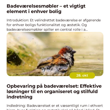
Badeværelsesmøbler – et vigtigt
element i enhver bolig
Introduktion: Et velindrettet badeværelse er afgørende
for enhver boligs funktionalitet og æstetik. Og
badeværelsesmøbler spiller en central rolle i a...
28. okt
Opbevaring på badeværelset: Effektive
løsninger til en organiseret og stilfuld
indretning
Indledning: Badeværelset er et væsentligt rum i ethvert