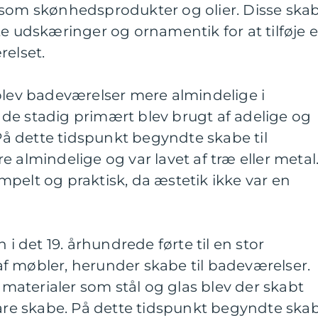
 som skønhedsprodukter og olier. Disse ska
te udskæringer og ornamentik for at tilføje 
relset.
blev badeværelser mere almindelige i
de stadig primært blev brugt af adelige og
 dette tidspunkt begyndte skabe til
 almindelige og var lavet af træ eller metal
pelt og praktisk, da æstetik ikke var en
 i det 19. århundrede førte til en stor
f møbler, herunder skabe til badeværelser.
aterialer som stål og glas blev der skabt
e skabe. På dette tidspunkt begyndte ska