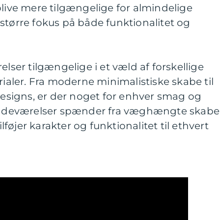
blive mere tilgængelige for almindelige
større fokus på både funktionalitet og
elser tilgængelige i et væld af forskellige
rialer. Fra moderne minimalistiske skabe til
 designs, er der noget for enhver smag og
i badeværelser spænder fra væghængte skabe
ilføjer karakter og funktionalitet til ethvert