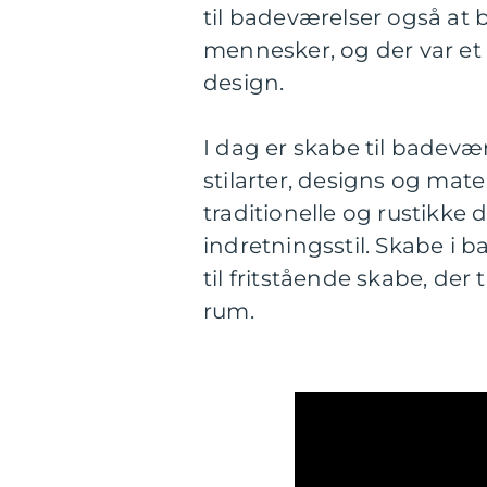
til badeværelser også at 
mennesker, og der var et 
design.
I dag er skabe til badevær
stilarter, designs og mate
traditionelle og rustikke
indretningsstil. Skabe 
til fritstående skabe, der t
rum.