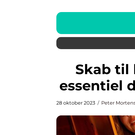
Skab til badeværelse – en
essentiel 
28 oktober 2023
Peter Morten