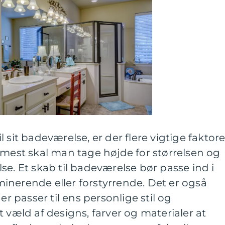
 sit badeværelse, er der flere vigtige faktore
mmest skal man tage højde for størrelsen og
se. Et skab til badeværelse bør passe ind i
inerende eller forstyrrende. Det er også
er passer til ens personlige stil og
 væld af designs, farver og materialer at