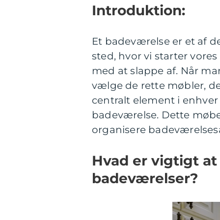
Introduktion:
Et badeværelse er et af d
sted, hvor vi starter vore
med at slappe af. Når man 
vælge de rette møbler, de
centralt element i enhver
badeværelse. Dette møbel
organisere badeværelsesart
Hvad er vigtigt at
badeværelser?