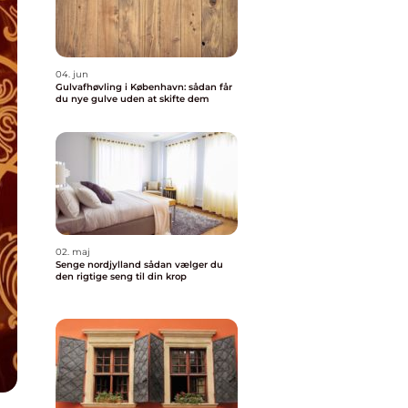
04. jun
Gulvafhøvling i København: sådan får
du nye gulve uden at skifte dem
02. maj
Senge nordjylland sådan vælger du
den rigtige seng til din krop