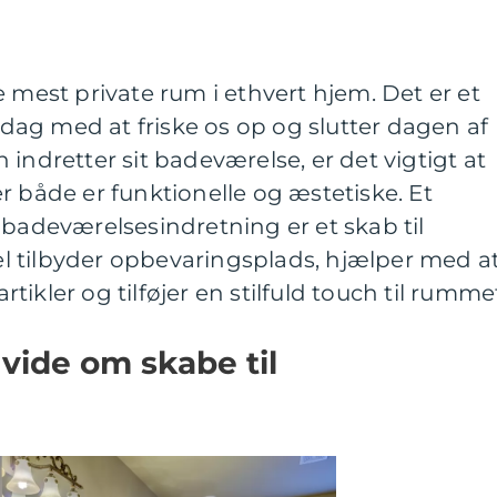
e mest private rum i ethvert hjem. Det er et
s dag med at friske os op og slutter dagen af
indretter sit badeværelse, er det vigtigt at
r både er funktionelle og æstetiske. Et
 badeværelsesindretning er et skab til
 tilbyder opbevaringsplads, hjælper med a
ikler og tilføjer en stilfuld touch til rumme
 vide om skabe til