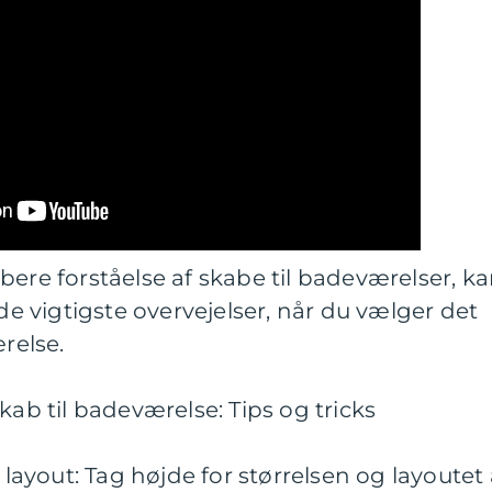
bere forståelse af skabe til badeværelser, k
 de vigtigste overvejelser, når du vælger det
ærelse.
kab til badeværelse: Tips og tricks
g layout: Tag højde for størrelsen og layoutet 