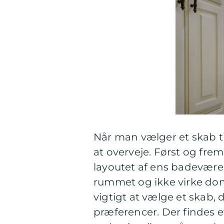
Når man vælger et skab til
at overveje. Først og fre
layoutet af ens badeværel
rummet og ikke virke dom
vigtigt at vælge et skab, d
præferencer. Der findes et