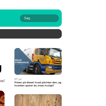
g
07. jul
nel
Prisen på diesel: hvad påvirker den, og
hvordan sparer du mest muligt?