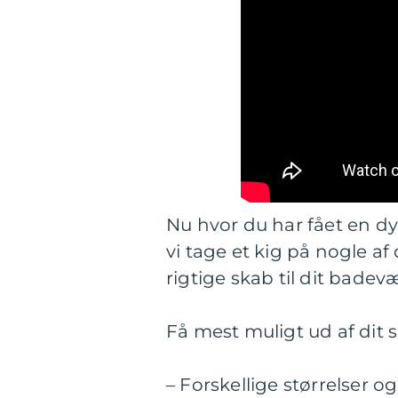
Nu hvor du har fået en dy
vi tage et kig på nogle af
rigtige skab til dit badev
Få mest muligt ud af dit s
– Forskellige størrelser o