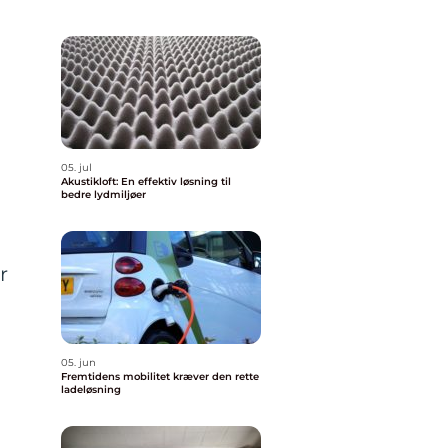
05. jul
Akustikloft: En effektiv løsning til
bedre lydmiljøer
r
05. jun
Fremtidens mobilitet kræver den rette
ladeløsning