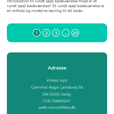
Introduktion til rundt spejl badeværelse Hvad er et
rundt spejl badeværelse? Et rundt spejl badeværelse er
en stilfuld og moderne løsning til dit bade...
1
2
3
…
20
Adresse
web:
www.klikko.dk