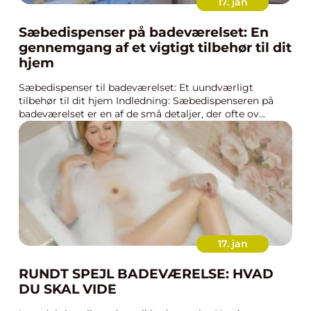
17. jan
Sæbedispenser på badeværelset: En
gennemgang af et vigtigt tilbehør til dit
hjem
Sæbedispenser til badeværelset: Et uundværligt
tilbehør til dit hjem Indledning: Sæbedispenseren på
badeværelset er en af de små detaljer, der ofte ov...
17. jan
RUNDT SPEJL BADEVÆRELSE: HVAD
DU SKAL VIDE