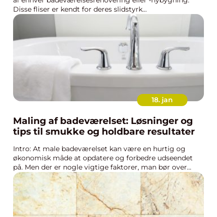
af enhver badeværelsesrenovering eller -nybygning.
Disse fliser er kendt for deres slidstyrk...
18. jan
Maling af badeværelset: Løsninger og
tips til smukke og holdbare resultater
Intro: At male badeværelset kan være en hurtig og
økonomisk måde at opdatere og forbedre udseendet
på. Men der er nogle vigtige faktorer, man bør over...