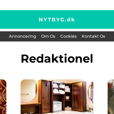
NYTBYG.
dk
Annoncering
Om Os
Cookies
Kontakt Os
redaktionel