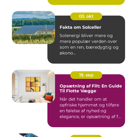
03. okt
Fakta om Solceller
Solenergi bliver mere og
mere populær verden over
som en ren, bæredygtig og
økono...
19. sep
Opsætning af Filt: En Guide
Til Flotte Vægge
Når det handler om at
opfriske hjemmet og tilføre
en følelse af nyhed og
elegance, er opsætning af f...