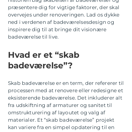
historien bag skabelsen af badeværelser og
præsentere dig for vigtige faktorer, der skal
overvejes under renoveringen. Lad os dykke
ned i verdenen af badeværelsesdesign og
inspirere dig til at bringe dit visionære
badeværelse til live.
Hvad er et “skab
badeværelse”?
Skab badeværelse er en term, der refererer til
processen med at renovere eller redesigne et
eksisterende badeværelse. Det inkluderer alt
fra udskiftning af armaturer og sanitet til
omstrukturering af layoutet og valg af
materialer. Et “skab badeværelse” projekt
kan variere fra en simpel opdatering til en