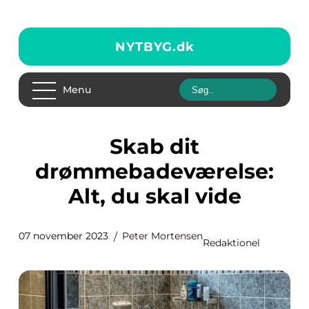
NYTBYG.
dk
Menu
Skab dit
drømmebadeværelse:
Alt, du skal vide
07 november 2023
Peter Mortensen
Redaktionel