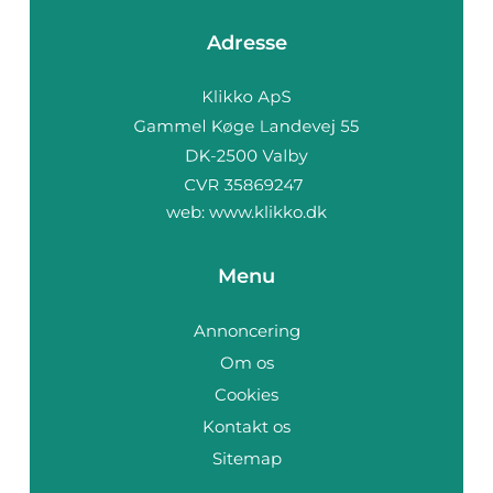
Adresse
web:
www.klikko.dk
Menu
Annoncering
Om os
Cookies
Kontakt os
Sitemap