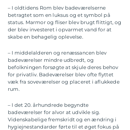
– I oldtidens Rom blev badeværelserne
betragtet som en luksus og et symbol på
status. Marmor og fliser blev brugt flittigt, og
der blev investeret i opvarmet vand for at
skabe en behagelig oplevelse.
– I middelalderen og renæssancen blev
badeværelser mindre udbredt, og
befolkningen forsøgte at skjule deres behov
for privatliv. Badeværelser blev ofte flyttet
væk fra soveværelser og placeret i aflukkede
rum.
– I det 20. århundrede begyndte
badeværelser for alvor at udvikle sig.
Videnskabelige fremskridt og en ændring i
hygiejnestandarder førte til et øget fokus på