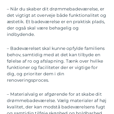
– Når du skaber dit drømmebadeværelse, er
det vigtigt at overveje både funktionalitet og
æstetik. Et badeværelse er en praktisk plads,
der også skal være behagelig og
indbydende.
– Badeværelset skal kunne opfylde familiens
behov, samtidig med at det kan tilbyde en
følelse af ro og afslapning. Tænk over hvilke
funktioner og faciliteter der er vigtige for
dig, og prioriter dem i din
renoveringsproces.
– Materialvalg er afgørende for at skabe dit
drømmebadeværelse. Vælg materialer af høj
kvalitet, der kan modstå badeværelsens fugt
og samtidig tilføje skønhed og holdbarhed