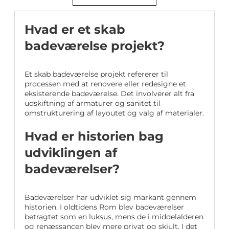
Hvad er et skab
badeværelse projekt?
Et skab badeværelse projekt refererer til
processen med at renovere eller redesigne et
eksisterende badeværelse. Det involverer alt fra
udskiftning af armaturer og sanitet til
omstrukturering af layoutet og valg af materialer.
Hvad er historien bag
udviklingen af
badeværelser?
Badeværelser har udviklet sig markant gennem
historien. I oldtidens Rom blev badeværelser
betragtet som en luksus, mens de i middelalderen
og renæssancen blev mere privat og skjult. I det