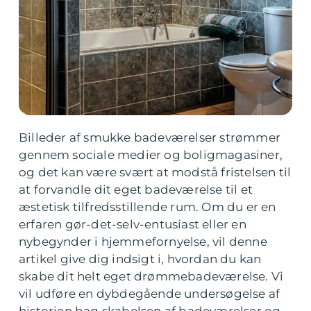
Billeder af smukke badeværelser strømmer
gennem sociale medier og boligmagasiner,
og det kan være svært at modstå fristelsen til
at forvandle dit eget badeværelse til et
æstetisk tilfredsstillende rum. Om du er en
erfaren gør-det-selv-entusiast eller en
nybegynder i hjemmefornyelse, vil denne
artikel give dig indsigt i, hvordan du kan
skabe dit helt eget drømmebadeværelse. Vi
vil udføre en dybdegående undersøgelse af