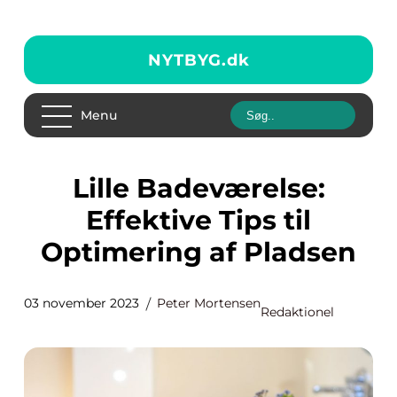
NYTBYG.
dk
Menu
Lille Badeværelse:
Effektive Tips til
Optimering af Pladsen
03 november 2023
Peter Mortensen
Redaktionel