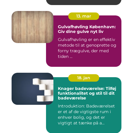
13. mar
Gulvafhøvling København:
Giv dine gulve nyt liv
Gulvafhøvling er en effektiv
metode til at genoprette og
forny trægulve, der med
tiden ...
18. jan
Knager badeværelse: Tilføj
funktionalitet og stil til dit
badeværelse
Introduktion: Badeværelset
er et af de vigtigste rum i
enhver bolig, og det er
vigtigt at tænke på a...