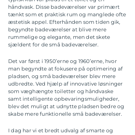
håndvask. Disse badeværelser var primært
tænkt som et praktisk rum og manglede ofte
æstetisk appel. Efterhånden som tiden gik,
begyndte badeværelser at blive mere
rummelige og elegante, men det skete
sjældent for de små badeværelser.
Det var først i 1950’erne og 1960’erne, hvor
man begyndte at fokusere på optimering af
pladsen, og små badeværelser blev mere
udbredte. Ved hjælp af innovative løsninger
som væghængte toiletter og håndvaske
samt intelligente opbevaringsmuligheder,
blev det muligt at udnytte pladsen bedre og
skabe mere funktionelle små badeværelser.
I dag har vi et bredt udvalg af smarte og