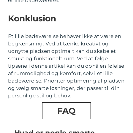
et lille badeværelse.
Konklusion
Et lille badeværelse behøver ikke at være en
begrænsning. Ved at tænke kreativt og
udnytte pladsen optimalt kan du skabe et
smukt og funktionelt rum. Ved at følge
tipsene i denne artikel kan du opnå en følelse
af rummelighed og komfort, selv i et lille
badeværelse. Prioriter optimering af pladsen
og vælg smarte løsninger, der passer til din
personlige stil og behov.
FAQ
Hvad er nogle smarte