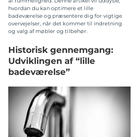
af rummelighed. Denne artikel vil uddybe,
hvordan du kan optimere et lille
badeværelse og præsentere dig for vigtige
overvejelser, når det kommer til indretning
og valg af møbler og tilbehør.
Historisk gennemgang:
Udviklingen af “lille
badeværelse”