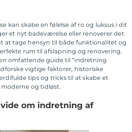
e kan skabe en følelse af ro og luksus i dit
r et nyt badeværelse eller renoverer det
gt at tage hensyn til både funktionalitet og
perfekte rum til afslapning og renovering.
g en omfattende guide til “indretning
udforske vigtige faktorer, historiske
difulde tips og tricks til at skabe et
 moderne og tidløst.
 vide om indretning af