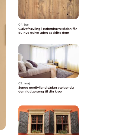
04. jun
Gulvafhøvling i København: sådan får
du nye gulve uden at skifte dem
02. maj
Senge nordjylland sådan vælger du
den rigtige seng til din krop