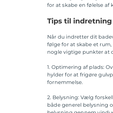
for at skabe en følelse af 
Tips til indretnin
Når du indretter dit badev
følge for at skabe et rum, 
nogle vigtige punkter at 
1. Optimering af plads: O
hylder for at frigøre gu
fornemmelse.
2. Belysning: Vælg forske
både generel belysning o
belysning gennem vinduer