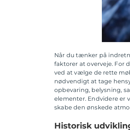
Når du tænker på indretni
faktorer at overveje. For 
ved at vælge de rette mø
nødvendigt at tage hensy
opbevaring, belysning, sa
elementer. Endvidere er v
skabe den ønskede atmos
Historisk udviklin