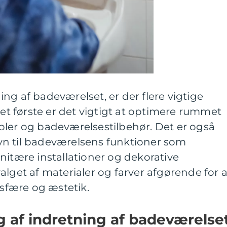
ng af badeværelset, er der flere vigtige
det første er det vigtigt at optimere rummet
bler og badeværelsestilbehør. Det er også
n til badeværelsens funktioner som
nitære installationer og dekorative
alget af materialer og farver afgørende for a
fære og æstetik.
g af indretning af badeværelset