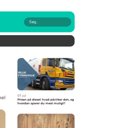
07. jul
nel
Prisen på diesel: hvad påvirker den, og
hvordan sparer du mest muligt?