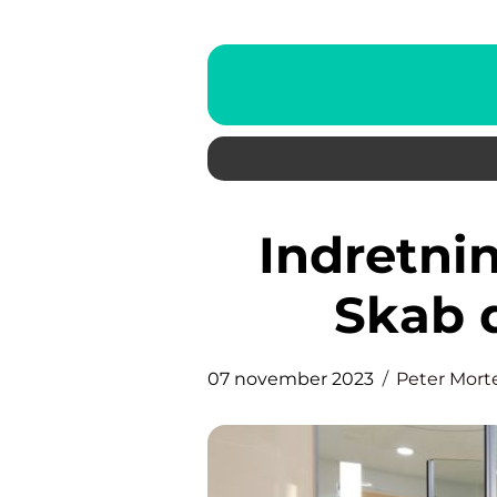
Indretning af badeværelse:
Skab 
07 november 2023
Peter Mort