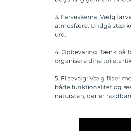
3. Farveskema: Vælg farve
atmosfære. Undgå stærke 
uro.
4. Opbevaring: Tænk på fo
organisere dine toiletarti
5. Flisevalg: Vælg fliser 
både funktionalitet og æs
natursten, der er holdba