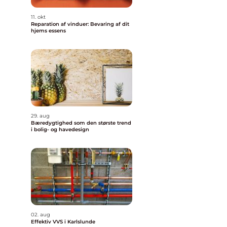
11. okt
Reparation af vinduer: Bevaring af dit
hjems essens
29. aug
Bæredygtighed som den største trend
i bolig- og havedesign
02. aug
Effektiv VVS i Karlslunde