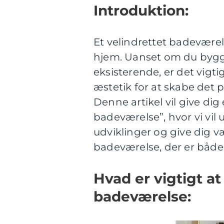
Introduktion:
Et velindrettet badeværels
hjem. Uanset om du bygge
eksisterende, er det vigti
æstetik for at skabe det 
Denne artikel vil give di
badeværelse”, hvor vi vil 
udviklinger og give dig vær
badeværelse, der er både
Hvad er vigtigt at
badeværelse: