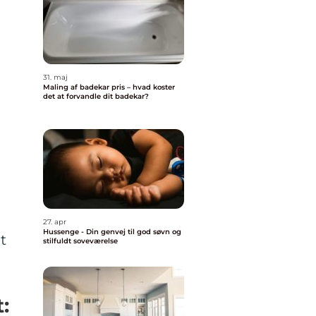
31. maj
Maling af badekar pris – hvad koster
det at forvandle dit badekar?
27. apr
Hussenge - Din genvej til god søvn og
t
stilfuldt soveværelse
: