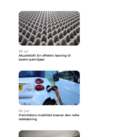
05. jul
Akustikloft: En effektiv løsning til
bedre lydmiljøer
05. jun
Fremtidens mobilitet kræver den rette
ladeløsning