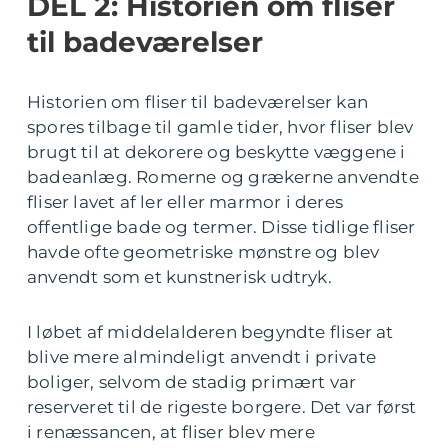
DEL 2: Historien om fliser
til badeværelser
Historien om fliser til badeværelser kan
spores tilbage til gamle tider, hvor fliser blev
brugt til at dekorere og beskytte væggene i
badeanlæg. Romerne og grækerne anvendte
fliser lavet af ler eller marmor i deres
offentlige bade og termer. Disse tidlige fliser
havde ofte geometriske mønstre og blev
anvendt som et kunstnerisk udtryk.
I løbet af middelalderen begyndte fliser at
blive mere almindeligt anvendt i private
boliger, selvom de stadig primært var
reserveret til de rigeste borgere. Det var først
i renæssancen, at fliser blev mere