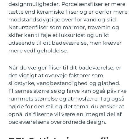
designmuligheder. Porcelænsfliser er mere
tætte end keramiske fliser og er derfor mere
modstandsdygtige over for vand og slid.
Naturstenfliser som marmor, travertin og
skifer kan tilføje et luksuriøst og unikt
udseende til dit badeværelse, men kræver
mere vedligeholdelse.
Når du vælger fliser til dit badeværelse, er
det vigtigt at overveje faktorer som
slidstyrke, vandbestandighed og glathed.
Flisernes størrelse og farve kan også påvirke
rummets størrelse og atmosfære. Tag også
højde for den stil og det tema, du ønsker at
opnå, da fliserne vil være en integral del af
badeværelsens overordnede design.