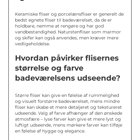
Keramiske fliser og porcelænsfliser er generelt de
bedst egnete fliser til badeværelset, da de er
holdbare, nemme at rengøre og har god
vandbestandighed. Naturstenfliser som marmor
og skifer kan også anvendes, men kræver mere
vedligeholdelse.
Hvordan påvirker flisernes
størrelse og farve
badeværelsens udseende?
Større fliser kan give en følelse af rummelighed
og visuelt forstørre badeværelset, mens mindre
fliser kan skabe et mere detaljeret og tekstureret
udseende. Valg af farve afhænger af den ønskede
atmosfære – lyse farver kan give et mere lyst og
luftigt udseende, mens mørkere farver kan tilføje
en følelse af hygge og elegance.