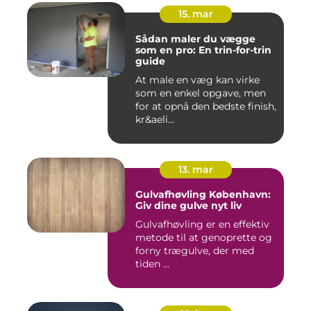
15. mar
Sådan maler du vægge
som en pro: En trin-for-trin
guide
At male en væg kan virke
som en enkel opgave, men
for at opnå den bedste finish,
kr&aeli...
13. mar
Gulvafhøvling København:
Giv dine gulve nyt liv
Gulvafhøvling er en effektiv
metode til at genoprette og
forny trægulve, der med
tiden ...