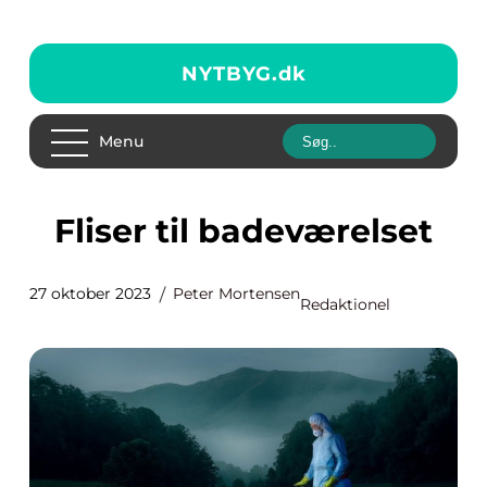
NYTBYG.
dk
Menu
Fliser til badeværelset
27 oktober 2023
Peter Mortensen
Redaktionel