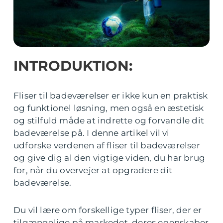
INTRODUKTION:
Fliser til badeværelser er ikke kun en praktisk
og funktionel løsning, men også en æstetisk
og stilfuld måde at indrette og forvandle dit
badeværelse på. I denne artikel vil vi
udforske verdenen af fliser til badeværelser
og give dig al den vigtige viden, du har brug
for, når du overvejer at opgradere dit
badeværelse.
Du vil lære om forskellige typer fliser, der er
tilgængelige på markedet, deres egenskaber