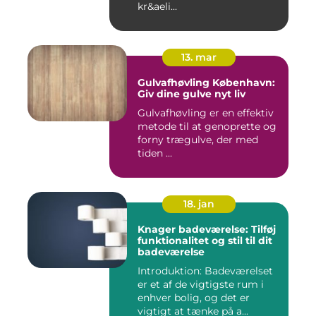
kr&aeli...
13. mar
Gulvafhøvling København:
Giv dine gulve nyt liv
Gulvafhøvling er en effektiv
metode til at genoprette og
forny trægulve, der med
tiden ...
18. jan
Knager badeværelse: Tilføj
funktionalitet og stil til dit
badeværelse
Introduktion: Badeværelset
er et af de vigtigste rum i
enhver bolig, og det er
vigtigt at tænke på a...