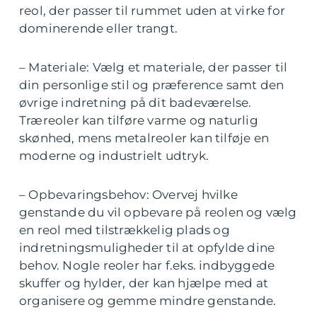
reol, der passer til rummet uden at virke for
dominerende eller trangt.
– Materiale: Vælg et materiale, der passer til
din personlige stil og præference samt den
øvrige indretning på dit badeværelse.
Træreoler kan tilføre varme og naturlig
skønhed, mens metalreoler kan tilføje en
moderne og industrielt udtryk.
– Opbevaringsbehov: Overvej hvilke
genstande du vil opbevare på reolen og vælg
en reol med tilstrækkelig plads og
indretningsmuligheder til at opfylde dine
behov. Nogle reoler har f.eks. indbyggede
skuffer og hylder, der kan hjælpe med at
organisere og gemme mindre genstande.