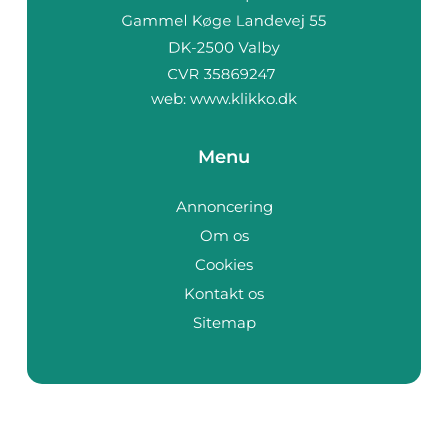
web:
www.klikko.dk
Menu
Annoncering
Om os
Cookies
Kontakt os
Sitemap