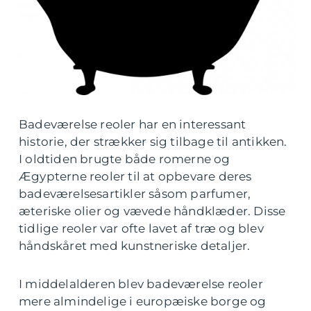
Badeværelse reoler har en interessant
historie, der strækker sig tilbage til antikken.
I oldtiden brugte både romerne og
Ægypterne reoler til at opbevare deres
badeværelsesartikler såsom parfumer,
æteriske olier og vævede håndklæder. Disse
tidlige reoler var ofte lavet af træ og blev
håndskåret med kunstneriske detaljer.
I middelalderen blev badeværelse reoler
mere almindelige i europæiske borge og