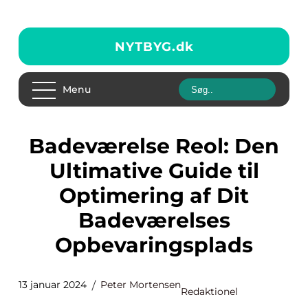
NYTBYG.
dk
Menu
Badeværelse Reol: Den
Ultimative Guide til
Optimering af Dit
Badeværelses
Opbevaringsplads
13 januar 2024
Peter Mortensen
Redaktionel