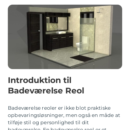
Introduktion til
Badeværelse Reol
Badeværelse reoler er ikke blot praktiske
opbevaringsløsninger, men også en måde at
tilføje stil og personlighed til dit
badeværelse. En badeværelse reol er et