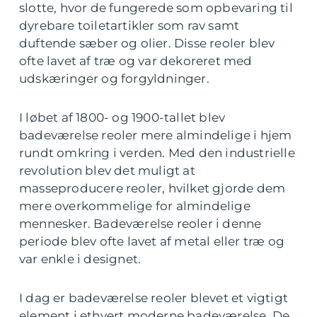
slotte, hvor de fungerede som opbevaring til
dyrebare toiletartikler som rav samt
duftende sæber og olier. Disse reoler blev
ofte lavet af træ og var dekoreret med
udskæringer og forgyldninger.
I løbet af 1800- og 1900-tallet blev
badeværelse reoler mere almindelige i hjem
rundt omkring i verden. Med den industrielle
revolution blev det muligt at
masseproducere reoler, hvilket gjorde dem
mere overkommelige for almindelige
mennesker. Badeværelse reoler i denne
periode blev ofte lavet af metal eller træ og
var enkle i designet.
I dag er badeværelse reoler blevet et vigtigt
element i ethvert moderne badeværelse. De