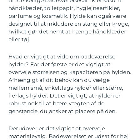
til forskellige badeværelsesartikler såsom
håndklæder, toiletpapir, hygiejneartikler,
parfume og kosmetik. Hylde kan også være
designet til at inkludere en stang eller kroge,
hvilket gør det nemt at hænge håndklæder
eller tøj.
Hvad er vigtigt at vide om badeværelse
hylder? For det første er det vigtigt at
overveje størrelsen og kapaciteten på hylden.
Afhængigt af dit behov kan du vælge
mellem små, enkeltlags hylder eller større,
flerlags hylder. Det er vigtigt, at hylden er
robust nok til at bære vægten af de
genstande, du ønsker at placere på den.
Derudover er det vigtigt at overveje
materialevalg. Badeværelset er udsat for høj