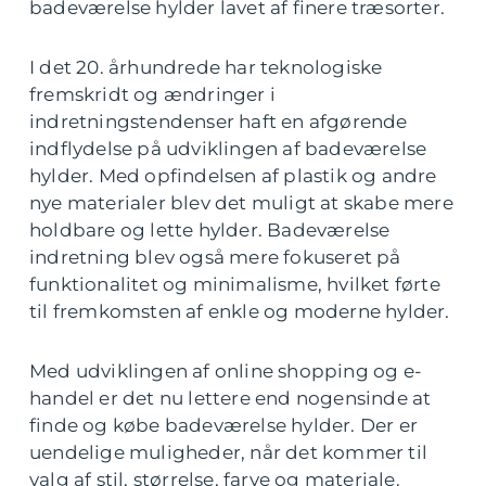
badeværelse hylder lavet af finere træsorter.
I det 20. århundrede har teknologiske
fremskridt og ændringer i
indretningstendenser haft en afgørende
indflydelse på udviklingen af badeværelse
hylder. Med opfindelsen af plastik og andre
nye materialer blev det muligt at skabe mere
holdbare og lette hylder. Badeværelse
indretning blev også mere fokuseret på
funktionalitet og minimalisme, hvilket førte
til fremkomsten af enkle og moderne hylder.
Med udviklingen af online shopping og e-
handel er det nu lettere end nogensinde at
finde og købe badeværelse hylder. Der er
uendelige muligheder, når det kommer til
valg af stil, størrelse, farve og materiale.