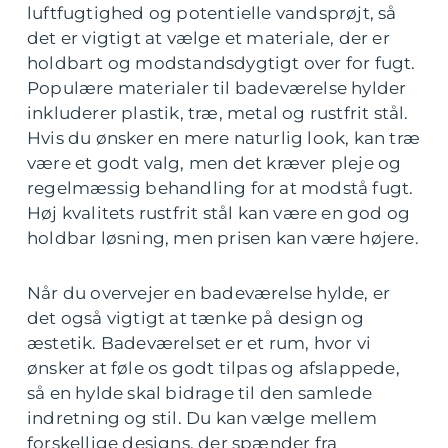
luftfugtighed og potentielle vandsprøjt, så
det er vigtigt at vælge et materiale, der er
holdbart og modstandsdygtigt over for fugt.
Populære materialer til badeværelse hylder
inkluderer plastik, træ, metal og rustfrit stål.
Hvis du ønsker en mere naturlig look, kan træ
være et godt valg, men det kræver pleje og
regelmæssig behandling for at modstå fugt.
Høj kvalitets rustfrit stål kan være en god og
holdbar løsning, men prisen kan være højere.
Når du overvejer en badeværelse hylde, er
det også vigtigt at tænke på design og
æstetik. Badeværelset er et rum, hvor vi
ønsker at føle os godt tilpas og afslappede,
så en hylde skal bidrage til den samlede
indretning og stil. Du kan vælge mellem
forskellige designs, der spænder fra