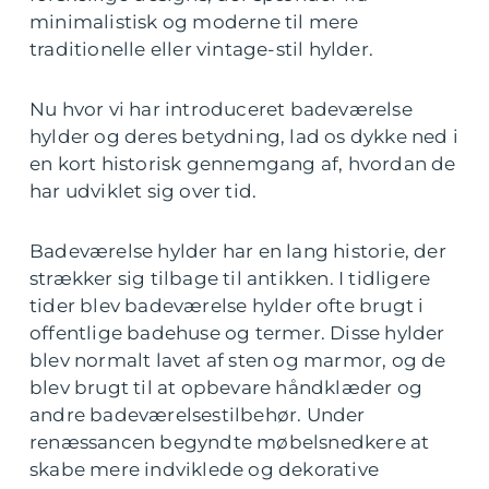
minimalistisk og moderne til mere
traditionelle eller vintage-stil hylder.
Nu hvor vi har introduceret badeværelse
hylder og deres betydning, lad os dykke ned i
en kort historisk gennemgang af, hvordan de
har udviklet sig over tid.
Badeværelse hylder har en lang historie, der
strækker sig tilbage til antikken. I tidligere
tider blev badeværelse hylder ofte brugt i
offentlige badehuse og termer. Disse hylder
blev normalt lavet af sten og marmor, og de
blev brugt til at opbevare håndklæder og
andre badeværelsestilbehør. Under
renæssancen begyndte møbelsnedkere at
skabe mere indviklede og dekorative