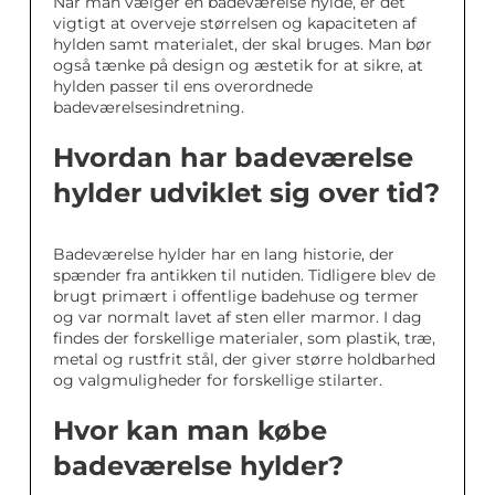
Når man vælger en badeværelse hylde, er det
vigtigt at overveje størrelsen og kapaciteten af
hylden samt materialet, der skal bruges. Man bør
også tænke på design og æstetik for at sikre, at
hylden passer til ens overordnede
badeværelsesindretning.
Hvordan har badeværelse
hylder udviklet sig over tid?
Badeværelse hylder har en lang historie, der
spænder fra antikken til nutiden. Tidligere blev de
brugt primært i offentlige badehuse og termer
og var normalt lavet af sten eller marmor. I dag
findes der forskellige materialer, som plastik, træ,
metal og rustfrit stål, der giver større holdbarhed
og valgmuligheder for forskellige stilarter.
Hvor kan man købe
badeværelse hylder?