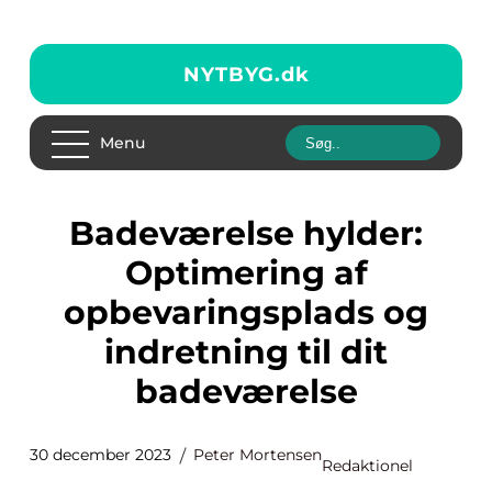
NYTBYG.
dk
Menu
Badeværelse hylder:
Optimering af
opbevaringsplads og
indretning til dit
badeværelse
30 december 2023
Peter Mortensen
Redaktionel