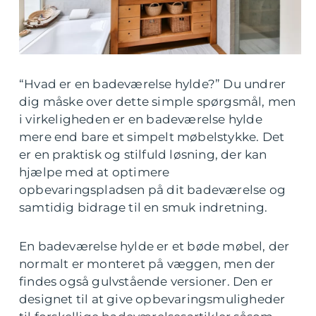
“Hvad er en badeværelse hylde?” Du undrer
dig måske over dette simple spørgsmål, men
i virkeligheden er en badeværelse hylde
mere end bare et simpelt møbelstykke. Det
er en praktisk og stilfuld løsning, der kan
hjælpe med at optimere
opbevaringspladsen på dit badeværelse og
samtidig bidrage til en smuk indretning.
En badeværelse hylde er et bøde møbel, der
normalt er monteret på væggen, men der
findes også gulvstående versioner. Den er
designet til at give opbevaringsmuligheder