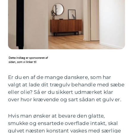
Er du en af de mange danskere, som har
valgt at lade dit trægulv behandle med sæbe
eller olie? Så er du sikkert udmærket klar
over hvor krævende og sart sådan et gulv er.
Hvis man ønsker at bevare den glatte,
smukke og ensartede overflade intakt, skal
gulvet næsten konstant vaskes med særlige