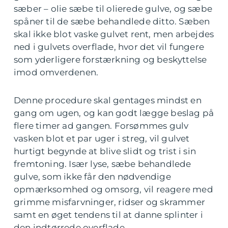
sæber – olie sæbe til olierede gulve, og sæbe
spåner til de sæbe behandlede ditto. Sæben
skal ikke blot vaske gulvet rent, men arbejdes
ned i gulvets overflade, hvor det vil fungere
som yderligere forstærkning og beskyttelse
imod omverdenen.
Denne procedure skal gentages mindst en
gang om ugen, og kan godt lægge beslag på
flere timer ad gangen. Forsømmes gulv
vasken blot et par uger i streg, vil gulvet
hurtigt begynde at blive slidt og trist i sin
fremtoning. Især lyse, sæbe behandlede
gulve, som ikke får den nødvendige
opmærksomhed og omsorg, vil reagere med
grimme misfarvninger, ridser og skrammer
samt en øget tendens til at danne splinter i
den indtørrede overflade.