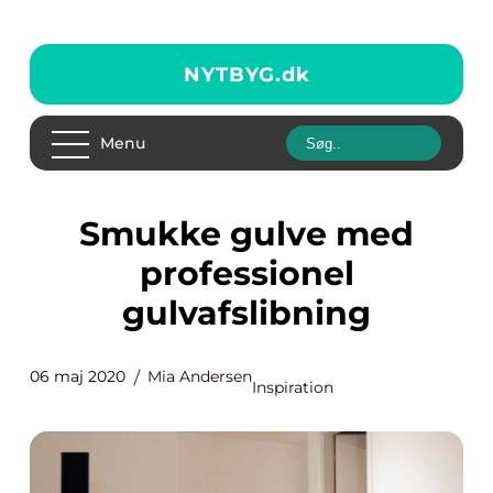
NYTBYG.
dk
Menu
Smukke gulve med
professionel
gulvafslibning
06 maj 2020
Mia Andersen
Inspiration