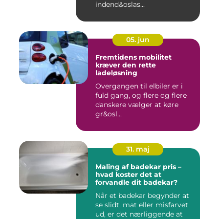
indend&oslas...
05. jun
Fremtidens mobilitet
kræver den rette
ladeløsning
Overgangen til elbiler er i
fuld gang, og flere og flere
danskere vælger at køre
gr&osl...
31. maj
Maling af badekar pris –
hvad koster det at
forvandle dit badekar?
Når et badekar begynder at
se slidt, mat eller misfarvet
ud, er det nærliggende at