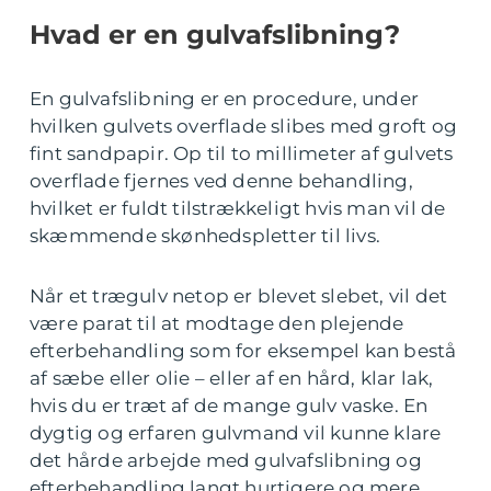
Hvad er en gulvafslibning?
En gulvafslibning er en procedure, under
hvilken gulvets overflade slibes med groft og
fint sandpapir. Op til to millimeter af gulvets
overflade fjernes ved denne behandling,
hvilket er fuldt tilstrækkeligt hvis man vil de
skæmmende skønhedspletter til livs.
Når et trægulv netop er blevet slebet, vil det
være parat til at modtage den plejende
efterbehandling som for eksempel kan bestå
af sæbe eller olie – eller af en hård, klar lak,
hvis du er træt af de mange gulv vaske. En
dygtig og erfaren gulvmand vil kunne klare
det hårde arbejde med gulvafslibning og
efterbehandling langt hurtigere og mere