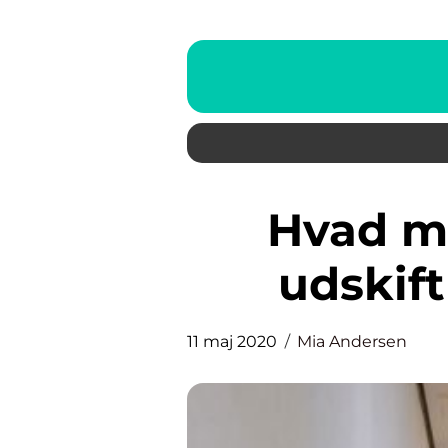
Hvad man skal gøre ved
udskift
11 maj 2020
Mia Andersen