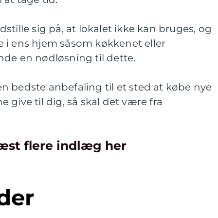
tille sig på, at lokalet ikke kan bruges, og
ale i ens hjem såsom køkkenet eller
de en nødløsning til dette.
 bedste anbefaling til et sted at købe nye
ne give til dig, så skal det være fra
æst flere indlæg her
der