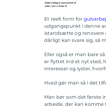
Et reelt form for
gulvarbe
udgangspunkt i denne art
istandsætte og renovere e
dårligt kan svare sig, så 
Eller også er man bare så 
er flyttet ind et nyt sted,
interesser og lyster, hvor
Hvad gør man så i det til
Man bør som det første ind
arbejde, der kan komme ti