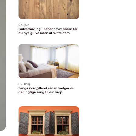
04. jun
Gulvafhøvling i København: sådan får
du nye gulve uden at skifte dem
02. maj
Senge nordjylland sådan vælger du
den rigtige seng til din krop