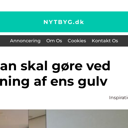
NYTBYG.
dk
Annoncering
Om Os
Cookies
Kontakt Os
ning af ens gulv
Inspirat