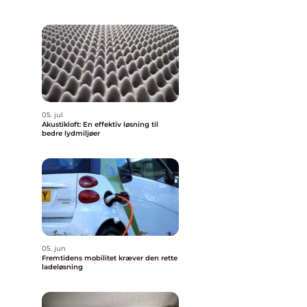
05. jul
Akustikloft: En effektiv løsning til
bedre lydmiljøer
05. jun
Fremtidens mobilitet kræver den rette
ladeløsning