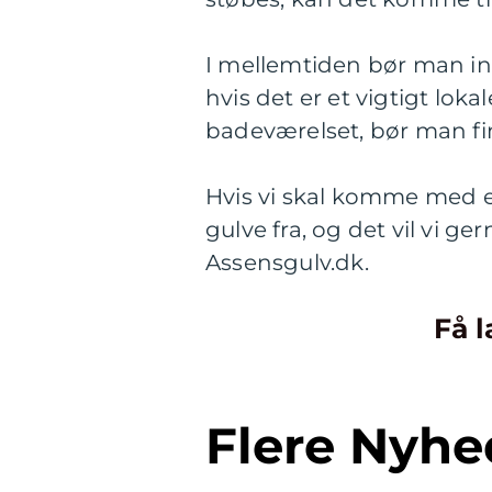
I mellemtiden bør man inds
hvis det er et vigtigt lok
badeværelset, bør man fin
Hvis vi skal komme med en
gulve fra, og det vil vi ger
Assensgulv.dk.
Få l
Flere Nyhe