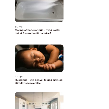
31. maj
Maling af badekar pris – hvad koster
det at forvandle dit badekar?
27. apr
Hussenge - Din genvej til god søvn og
stilfuldt soveværelse
l