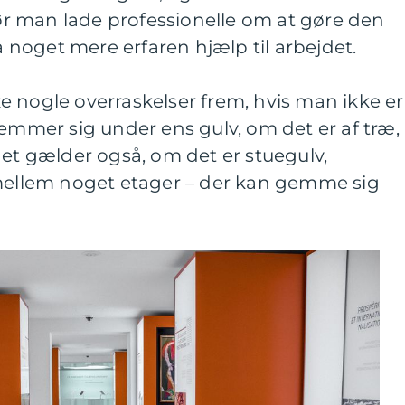
 bør man lade professionelle om at gøre den
få noget mere erfaren hjælp til arbejdet.
 nogle overraskelser frem, hvis man ikke er
gemmer sig under ens gulv, om det er af træ,
det gælder også, om det er stuegulv,
 mellem noget etager – der kan gemme sig