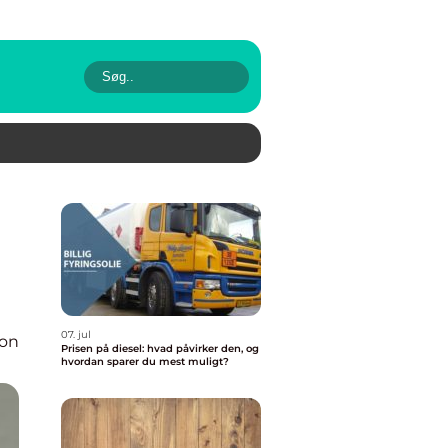
07. jul
ion
Prisen på diesel: hvad påvirker den, og
hvordan sparer du mest muligt?