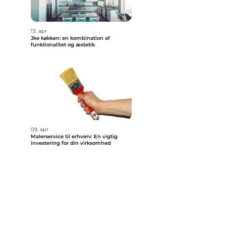
13. apr
Jke køkken: en kombination af
funktionalitet og æstetik
09. apr
Malerservice til erhverv: En vigtig
investering for din virksomhed