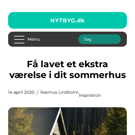
NYTBYG.
dk
Menu
Få lavet et ekstra
værelse i dit sommerhus
14 april 2020
Rasmus Lindholm
Inspiration