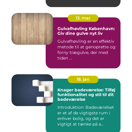
13. mar
Gulvafhøvling København:
Giv dine gulve nyt liv
Gulvafhøvling er en effektiv
metode til at genoprette og
forny trægulve, der med
tiden ...
18. jan
Knager badeværelse: Tilføj
funktionalitet og stil til dit
badeværelse
Introduktion: Badeværelset
er et af de vigtigste rum i
enhver bolig, og det er
vigtigt at tænke på a...