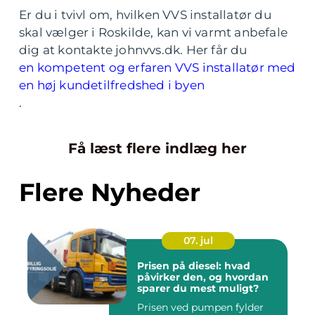
Er du i tvivl om, hvilken VVS installatør du
skal vælger i Roskilde, kan vi varmt anbefale
dig at kontakte johnvvs.dk. Her får du
en kompetent og erfaren VVS installatør med
en høj kundetilfredshed i byen
.
Få læst flere indlæg her
Flere Nyheder
07. jul
Prisen på diesel: hvad
påvirker den, og hvordan
sparer du mest muligt?
Prisen ved pumpen fylder