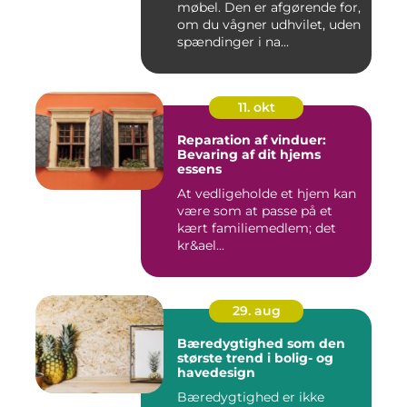
møbel. Den er afgørende for,
om du vågner udhvilet, uden
spændinger i na...
11. okt
Reparation af vinduer:
Bevaring af dit hjems
essens
At vedligeholde et hjem kan
være som at passe på et
kært familiemedlem; det
kr&ael...
29. aug
Bæredygtighed som den
største trend i bolig- og
havedesign
Bæredygtighed er ikke