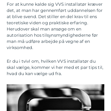
For at kunne kalde sig VVS installatør kræver
det, at man har gennemført uddannelsen for
at blive svend. Det stiller en del krav til ens
teoretiske viden og praktiske erfaring.
Herudover skal man ansøge om en
autorisation hos tilsynsmyndighederne før
man må udføre arbejde på vegne af en
virksomhed.
Er du i tvivl om, hvilken VVS installatør du
skal vælge, kommer vi her med et par tips til,
hvad du kan vælge ud fra.