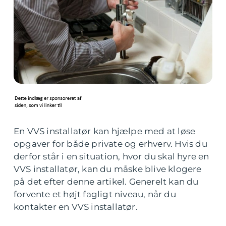
En VVS installatør kan hjælpe med at løse
opgaver for både private og erhverv. Hvis du
derfor står i en situation, hvor du skal hyre en
VVS installatør, kan du måske blive klogere
på det efter denne artikel. Generelt kan du
forvente et højt fagligt niveau, når du
kontakter en VVS installatør.