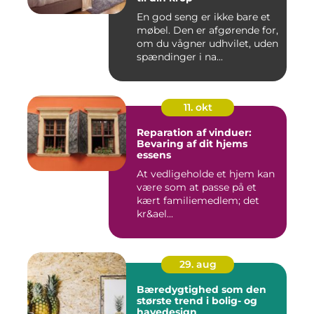
En god seng er ikke bare et
møbel. Den er afgørende for,
om du vågner udhvilet, uden
spændinger i na...
11. okt
Reparation af vinduer:
Bevaring af dit hjems
essens
At vedligeholde et hjem kan
være som at passe på et
kært familiemedlem; det
kr&ael...
29. aug
Bæredygtighed som den
største trend i bolig- og
havedesign