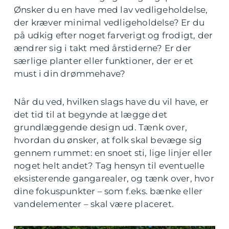
Ønsker du en have med lav vedligeholdelse,
der kræver minimal vedligeholdelse? Er du
på udkig efter noget farverigt og frodigt, der
ændrer sig i takt med årstiderne? Er der
særlige planter eller funktioner, der er et
must i din drømmehave?
Når du ved, hvilken slags have du vil have, er
det tid til at begynde at lægge det
grundlæggende design ud. Tænk over,
hvordan du ønsker, at folk skal bevæge sig
gennem rummet: en snoet sti, lige linjer eller
noget helt andet? Tag hensyn til eventuelle
eksisterende gangarealer, og tænk over, hvor
dine fokuspunkter – som f.eks. bænke eller
vandelementer – skal være placeret.