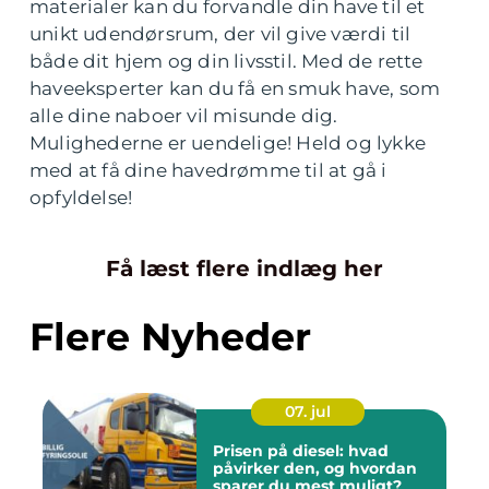
materialer kan du forvandle din have til et
unikt udendørsrum, der vil give værdi til
både dit hjem og din livsstil. Med de rette
haveeksperter kan du få en smuk have, som
alle dine naboer vil misunde dig.
Mulighederne er uendelige! Held og lykke
med at få dine havedrømme til at gå i
opfyldelse!
Få læst flere indlæg her
Flere Nyheder
07. jul
Prisen på diesel: hvad
påvirker den, og hvordan
sparer du mest muligt?