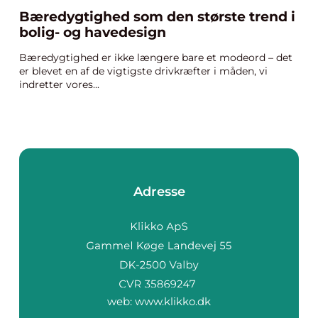
Bæredygtighed som den største trend i
bolig- og havedesign
Bæredygtighed er ikke længere bare et modeord – det
er blevet en af de vigtigste drivkræfter i måden, vi
indretter vores...
Adresse
web:
www.klikko.dk