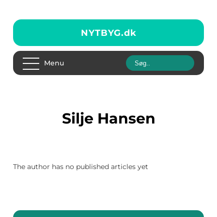
NYTBYG.
dk
Menu
Silje Hansen
The author has no published articles yet