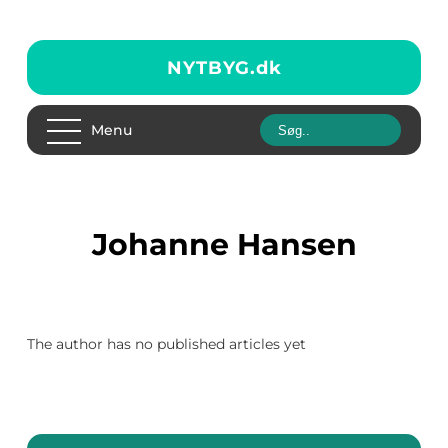
NYTBYG.
dk
Menu
Johanne Hansen
The author has no published articles yet